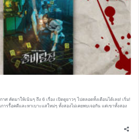
ดมาให้เน้นๆ ถึง 6 เรื่อง เปิดดูยาวๆ ไปตลอดทั้งเดือนได้เลย! เริ่ม!
านการรื้อคดีและหาเบาะแสใหม่ๆ ทั้งสองไม่เคยพบเจอกัน แต่เขาทั้งสอง