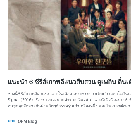
แนะนำ 6 ซีรีส์เกาหลีแนวสืบสวน ดูเพลิน ตื่น
ช่วงนี้ซีรีส์เกาหลีมาแรง และในเดือนแห่งบรรยากาศเทศกาลฮาโลวีนแบบน
Signal (2016) เรื่องราวของนายตำรวจ ‘อีแจฮัน’ และนักจิตวิเคราะห์ ‘
คนพูดคุยสื่อสารกันผ่านวิทยุตำรวจรุ่นเก่าเครื่องหนึ่ง และในเวลาต่อม
OFM Blog