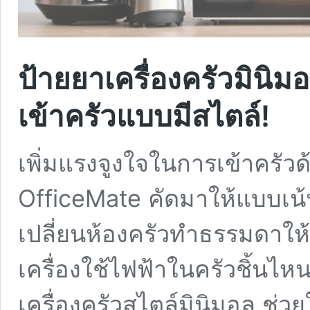
ป้ายยาเครื่องครัวมินิมอ
เข้าครัวแบบมีสไตล์!
เพิ่มแรงจูงใจในการเข้าครัวด้
OfficeMate คัดมาให้แบบเน้นๆ
เปลี่ยนห้องครัวทำธรรมดาให้ดูโ
เครื่องใช้ไฟฟ้าในครัวชิ้นไห
เครื่องครัวสไตล์มินิมอล ช่ว