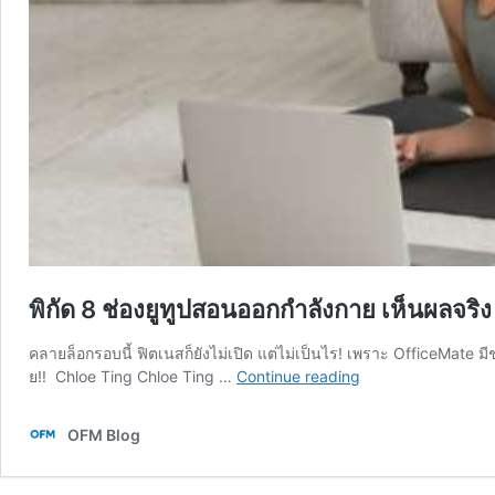
พิกัด 8 ช่องยูทูปสอนออกกำลังกาย เห็นผลจริง
คลายล็อกรอบนี้ ฟิตเนสก็ยังไม่เปิด แต่ไม่เป็นไร! เพราะ OfficeMate ม
พิกัด
ย!! Chloe Ting Chloe Ting …
Continue reading
8
ช่อง
OFM Blog
ยู
ทู
ป