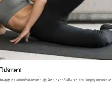
 ไม่จกตา!
ีช่องยูทูปสอนออกกำลังกายปั้นหุ่นฟิต มาฝากกันถึง 8 ช่องแบบจุกๆ อยากเล่น