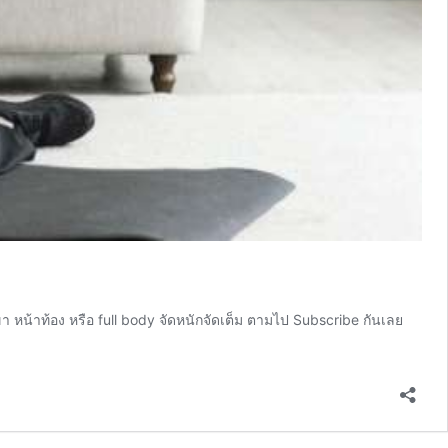
ขา หน้าท้อง หรือ full body จัดหนักจัดเต็ม ตามไป Subscribe กันเลย